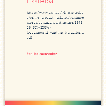
Lisätietoa
https://www.vantaa.fi/instancedat
a/prime_product_julkaisu/vantaa/e
mbeds/vantaawwwstructure/1348
28_SOMESSA-
loppuraportti_vantaan_kuraattorit.
pdf
#online-counselling