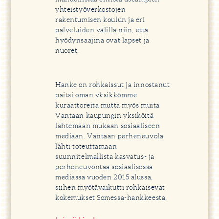
yhteistyöverkostojen
rakentumisen koulun ja eri
palveluiden välillä niin, että
hyödynsaajina ovat lapset ja
nuoret.
Hanke on rohkaissut ja innostanut
paitsi oman yksikkömme
kuraattoreita mutta myös muita
Vantaan kaupungin yksiköitä
lähtemään mukaan sosiaaliseen
mediaan. Vantaan perheneuvola
lähti toteuttamaan
suunnitelmallista kasvatus- ja
perheneuvontaa sosiaalisessa
mediassa vuoden 2015 alussa,
siihen myötävaikutti rohkaisevat
kokemukset Somessa-hankkeesta.