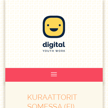
KURAATTORIT
SOMESSA (FI)