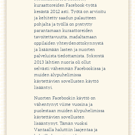
kuraattoreiden Facebook-työtä
kesästä 2012 asti. Työtä on arvioitu
ja kehitetty saadun palautteen
pohjalta ja työllä on pystytty
parantamaan kuraattoreiden
tavoitettavuutta, madaltamaan
oppilaiden yhteydenottokynnystä
ja lisäämään lasten ja nuorten
palveluista tiedottamista. Syksystä
2013 lähtien nuoria oli ollut
selvästi vähemmän Facebookissa ja
muiden älypuhelimissa
käytettävien sovellusten käyttö
lisääntyi.
Nuorten Facebookin käyttö on
vähentynyt viime vuosina ja
puolestaan muiden älypuhelimissa
käytettävien sovellusten
lisääntynyt. Tämän vuoksi
Vantaalla haluttiin laajentaa ja