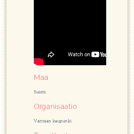
Maa
Suomi
Organisaatio
Vantaan kaupunki