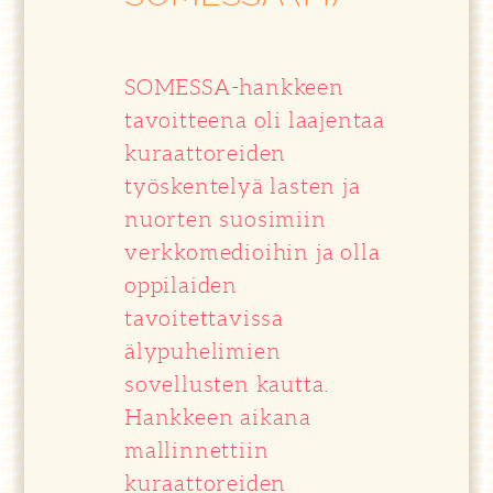
SOMESSA-hankkeen
tavoitteena oli laajentaa
kuraattoreiden
työskentelyä lasten ja
nuorten suosimiin
verkkomedioihin ja olla
oppilaiden
tavoitettavissa
älypuhelimien
sovellusten kautta.
Hankkeen aikana
mallinnettiin
kuraattoreiden