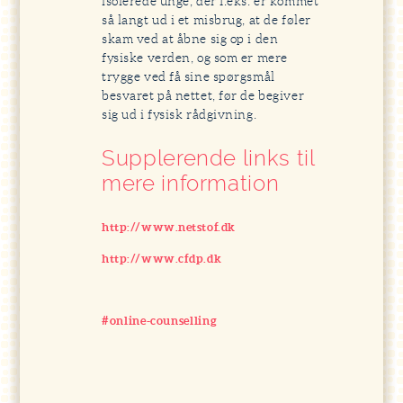
isolerede unge, der f.eks. er kommet
så langt ud i et misbrug, at de føler
skam ved at åbne sig op i den
fysiske verden, og som er mere
trygge ved få sine spørgsmål
besvaret på nettet, før de begiver
sig ud i fysisk rådgivning.
Supplerende links til
mere information
http://www.netstof.dk
http://www.cfdp.dk
#online-counselling