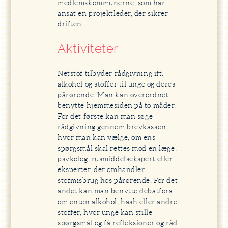
medlemskommunerne, som har
ansat en projektleder, der sikrer
driften.
Aktiviteter
Netstof tilbyder rådgivning ift.
alkohol og stoffer til unge og deres
pårørende. Man kan overordnet
benytte hjemmesiden på to måder.
For det første kan man søge
rådgivning gennem brevkassen,
hvor man kan vælge, om ens
spørgsmål skal rettes mod en læge,
psykolog, rusmiddelsekspert eller
eksperter, der omhandler
stofmisbrug hos pårørende. For det
andet kan man benytte debatfora
om enten alkohol, hash eller andre
stoffer, hvor unge kan stille
spørgsmål og få refleksioner og råd