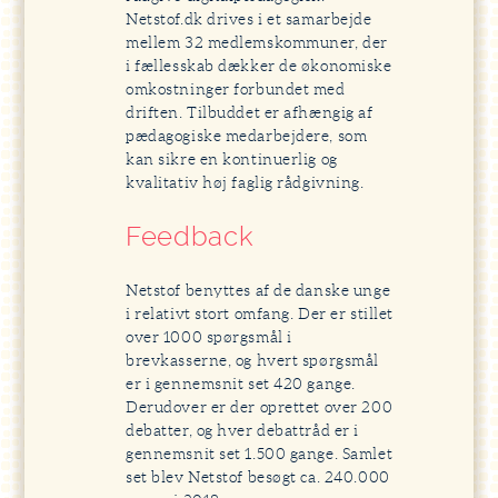
Netstof.dk drives i et samarbejde
mellem 32 medlemskommuner, der
i fællesskab dækker de økonomiske
omkostninger forbundet med
driften. Tilbuddet er afhængig af
pædagogiske medarbejdere, som
kan sikre en kontinuerlig og
kvalitativ høj faglig rådgivning.
Feedback
Netstof benyttes af de danske unge
i relativt stort omfang. Der er stillet
over 1000 spørgsmål i
brevkasserne, og hvert spørgsmål
er i gennemsnit set 420 gange.
Derudover er der oprettet over 200
debatter, og hver debattråd er i
gennemsnit set 1.500 gange. Samlet
set blev Netstof besøgt ca. 240.000