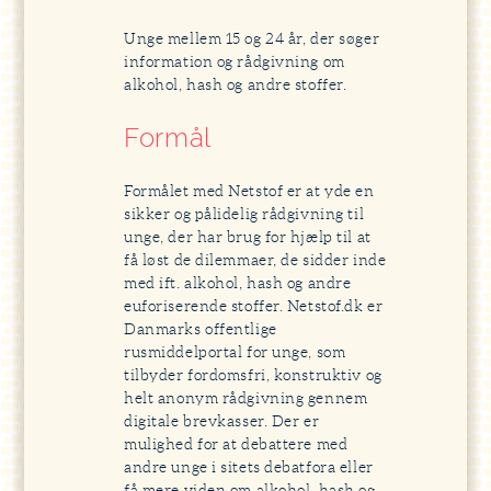
Unge mellem 15 og 24 år, der søger
information og rådgivning om
alkohol, hash og andre stoffer.
Formål
Formålet med Netstof er at yde en
sikker og pålidelig rådgivning til
unge, der har brug for hjælp til at
få løst de dilemmaer, de sidder inde
med ift. alkohol, hash og andre
euforiserende stoffer. Netstof.dk er
Danmarks offentlige
rusmiddelportal for unge, som
tilbyder fordomsfri, konstruktiv og
helt anonym rådgivning gennem
digitale brevkasser. Der er
mulighed for at debattere med
andre unge i sitets debatfora eller
få mere viden om alkohol, hash og