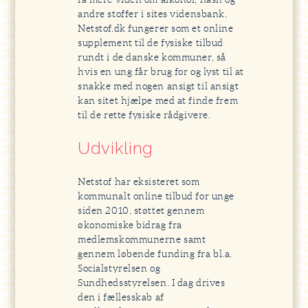
andre stoffer i sites vidensbank.
Netstof.dk fungerer som et online
supplement til de fysiske tilbud
rundt i de danske kommuner, så
hvis en ung får brug for og lyst til at
snakke med nogen ansigt til ansigt
kan sitet hjælpe med at finde frem
til de rette fysiske rådgivere.
Udvikling
Netstof har eksisteret som
kommunalt online tilbud for unge
siden 2010, støttet gennem
økonomiske bidrag fra
medlemskommunerne samt
gennem løbende funding fra bl.a.
Socialstyrelsen og
Sundhedsstyrelsen. I dag drives
den i fællesskab af