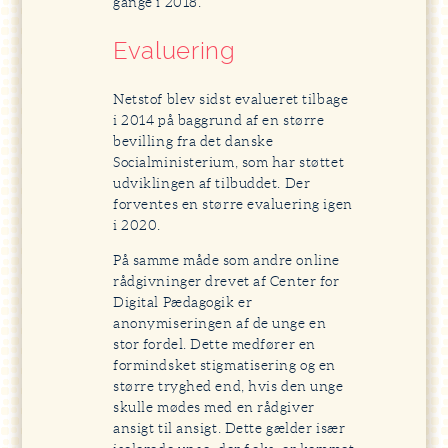
gange i 2018.
Evaluering
Netstof blev sidst evalueret tilbage
i 2014 på baggrund af en større
bevilling fra det danske
Socialministerium, som har støttet
udviklingen af tilbuddet. Der
forventes en større evaluering igen
i 2020.
På samme måde som andre online
rådgivninger drevet af Center for
Digital Pædagogik er
anonymiseringen af de unge en
stor fordel. Dette medfører en
formindsket stigmatisering og en
større tryghed end, hvis den unge
skulle mødes med en rådgiver
ansigt til ansigt. Dette gælder især