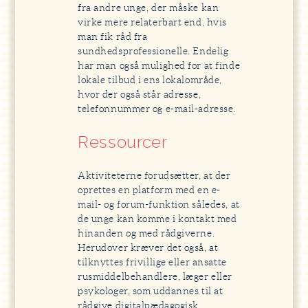
fra andre unge, der måske kan
virke mere relaterbart end, hvis
man fik råd fra
sundhedsprofessionelle. Endelig
har man også mulighed for at finde
lokale tilbud i ens lokalområde,
hvor der også står adresse,
telefonnummer og e-mail-adresse.
Ressourcer
Aktiviteterne forudsætter, at der
oprettes en platform med en e-
mail- og forum-funktion således, at
de unge kan komme i kontakt med
hinanden og med rådgiverne.
Herudover kræver det også, at
tilknyttes frivillige eller ansatte
rusmiddelbehandlere, læger eller
psykologer, som uddannes til at
rådgive digitalpædagogisk.