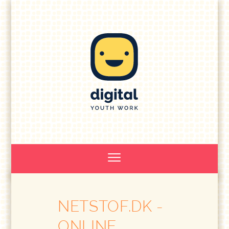
NETSTOF.DK -
ONLINE